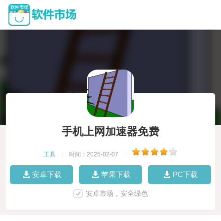
手机上网加速器免费
工具
|
时间：2025-02-07
|
安卓下载
苹果下载
PC下载
安卓市场，安全绿色