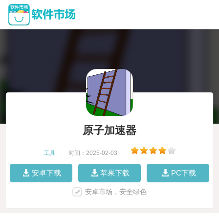
原子加速器
工具
|
时间：2025-02-03
|
安卓下载
苹果下载
PC下载
安卓市场，安全绿色