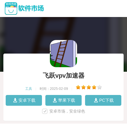
飞跃vpv加速器
工具
|
时间：2025-02-09
|
安卓下载
苹果下载
PC下载
安卓市场，安全绿色